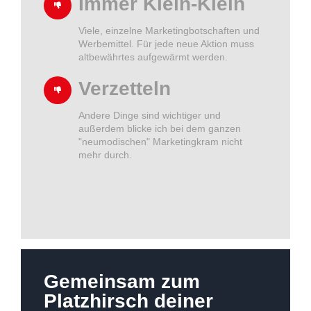
Immer Klein-Klein
Viele, einzelne Marketingbotschaften und
Werbemittel. Für jede neue Aktion muss
altbewährtes aufgewärmt werden.
Verzetteln
Andere Dinge sind wichtiger und
außerdem blicke ich bei dem ganzen
"neumodischen" Marketingkram nicht
mehr durch.
Gemeinsam zum
Platzhirsch deiner