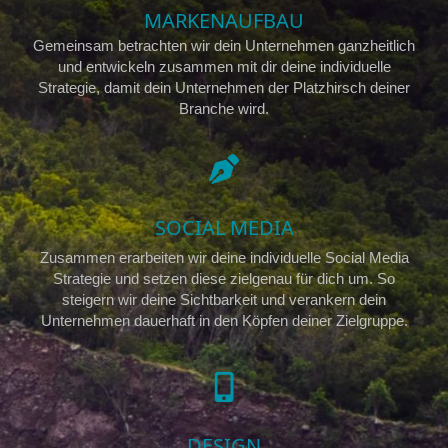
MARKENAUFBAU
Gemeinsam betrachten wir dein Unternehmen ganzheitlich
und entwickeln zusammen mit dir deine individuelle
Strategie, damit dein Unternehmen der Platzhirsch deiner
Branche wird.
SOCIAL MEDIA
Zusammen erarbeiten wir deine individuelle Social Media
Strategie und setzen diese zielgenau für dich um. So
steigern wir deine Sichtbarkeit und verankern dein
Unternehmen dauerhaft in den Köpfen deiner Zielgruppe.
DESIGN