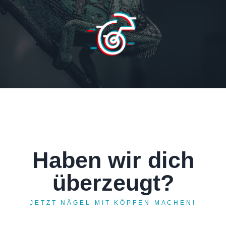
Haben wir dich
überzeugt?
JETZT NÄGEL MIT KÖPFEN MACHEN!