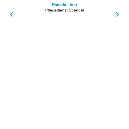
Pamela Illner
Pflegedienst Spengel