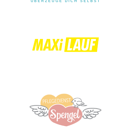
ÜBERZEUGE DICH SELBST