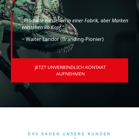
„Produkte entstehen in einer Fabrik, aber Marken
entstehen im Kopf.“
~ Walter Landor (Branding-Pionier)
JETZT UNVERBINDLICH KONTAKT
AUFNEHMEN
DAS SAGEN UNSERE KUNDEN