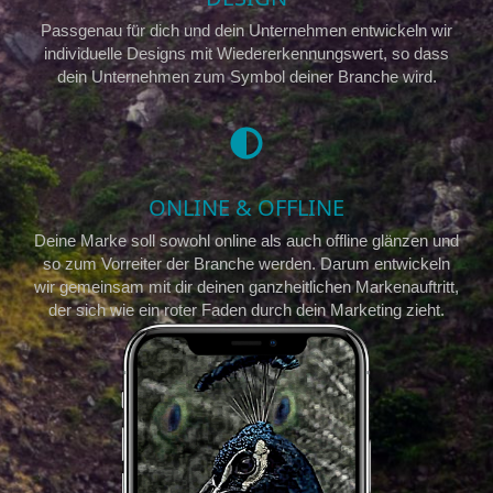
Passgenau für dich und dein Unternehmen entwickeln wir
individuelle Designs mit Wiedererkennungswert, so dass
dein Unternehmen zum Symbol deiner Branche wird.
ONLINE & OFFLINE
Deine Marke soll sowohl online als auch offline glänzen und
so zum Vorreiter der Branche werden. Darum entwickeln
wir gemeinsam mit dir deinen ganzheitlichen Markenauftritt,
der sich wie ein roter Faden durch dein Marketing zieht.