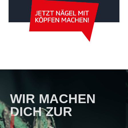
WIR MACHEN
DICH ZUR
MARKE