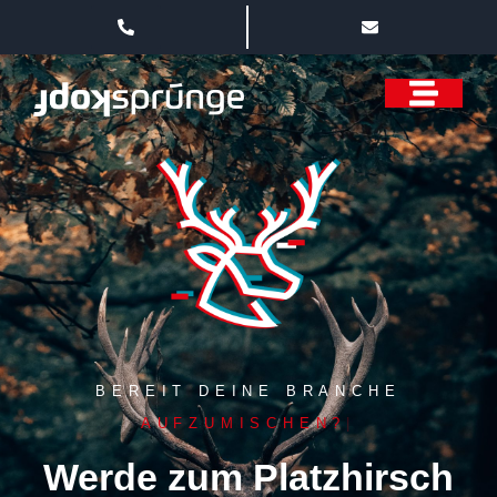
BEREIT DEINE BRANCHE
AUFZUMISCHEN?
Werde zum Platzhirsch